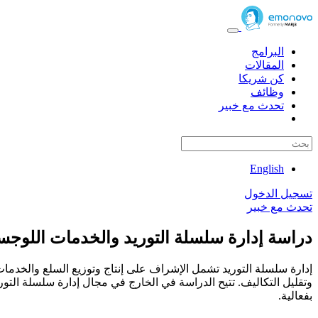
البرامج
المقالات
كن شريكا
وظائف
تحدث مع خبير
English
تسجيل الدخول
تحدث مع خبير
دراسة إدارة سلسلة التوريد والخدمات اللوجست
إدارة سلسلة التوريد تشمل الإشراف على إنتاج وتوزيع السلع والخدما
وتقليل التكاليف. تتيح الدراسة في الخارج في مجال إدارة سلسلة التو
بفعالية.