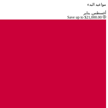
مواعيد البدء
أغسطس, يناير
Save up to $21,000.00