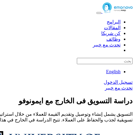
البرامج
المقالات
كن شريكا
وظائف
تحدث مع خبير
English
تسجيل الدخول
تحدث مع خبير
دراسة التسويق فى الخارج مع ايمونوفو
التسويق يشمل إنشاء وتوصيل وتقديم القيمة للعملاء من خلال استراتيج
تسويقية لجذب والحفاظ على العملاء. تتيح الدراسة في الخارج في هذا