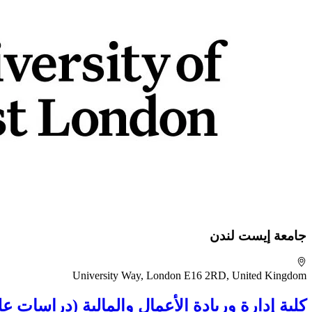
جامعة إيست لندن
University Way, London E16 2RD, United Kingdom
كلية إدارة وريادة الأعمال والمالية (دراسات علي