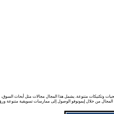
يات وتكتيكات متنوعة. يشمل هذا المجال مجالات مثل أبحاث السوق، الإ
 المجال من خلال إيمونوفو الوصول إلى ممارسات تسويقية متنوعة ورؤى