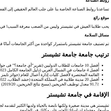
روابط الصناعة
تساعدنا روابط الصناعة الخاصة بنا على جلب العالم الحقيقي إلى الفص
موقع رائع
يحب طلابنا العيش في تشيستر وليس من الصعب معرفة السبب! في حين أنها
مسائل السلامة
تم تصنيف جامعة تشيستر باستمرار كواحدة من أكثر الجامعات أمانًا 
ترتيب جامعة جامعة تشيستر
أفضل 10 جامعات للطلاب الدوليين (تقرير”أي جامعة؟” فى جوائز اختيار الطلاب (2023)
أفضل 4 جامعات في الشمال الغربي (دليل الجامعة الكامل 2023)
القائمة المختصرة لأفضل كليات إدارة أعمال للعام (جوائز تايمز للتعلي
أفضل 20 مدينة طلابية في المملكة المتحدة (حشد الطلاب، 2022)
91.7٪ معدل توظيف الخريجين (مسح نتائج الخريجين، 2019/20)
الإقامة في جامعة تشيستر
وبأسعار معقولة لدراساتك/للعثورعلى مكانك في الجامعة.