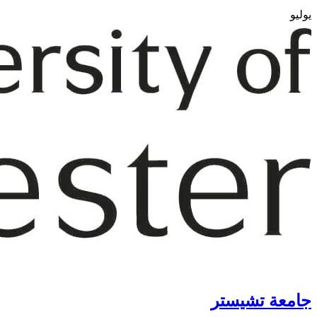
يوليو
جامعة تشيستر