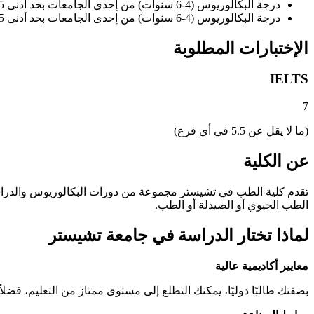
درجة البكالوريوس (4-6 سنوات) من إحدى الجامعات بحد أدنى 65% أو المعدل التراكمي 2.6/4 للدورات التي تتطلب معادلة 2:2.
درجة البكالوريوس (4-6 سنوات) من إحدى الجامعات بحد أدنى 75% أو المعدل التراكمي 3.0/4 للدورات التى تتطلب معادلة 2:1.
الإختبارات المطلوبة
IELTS
7
(ما لا يقل عن 5.5 في أي فرع)
عن الكلية
تقدم كلية الطب في تشيستر مجموعة من دورات البكالوريوس والدراسات
الطب الحيوي أو الصيدلة أو الطب.
لماذا تختار الدراسة في جامعة تشيستر
معايير أكاديمية عالية
بصفتك طالبًا دوليًا، يمكنك التطلع إلى مستوى ممتاز من التعليم، فضلا