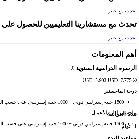
تحدث مع خبير
تحدث مع مستشارينا التعليميين للحصول على 
تحدث مع خبير
أهم المعلومات
الرسوم الدراسية السنوية
USD
15,903
USD
17,775
درجة الماجستير
1500 جنيه إسترليني دولي + 1000 جنيه إسترليني على حسب المؤهلات المطلوبة
ماجستير إدارة الأعمال
مدة الدراسة
1500 جنيه إسترليني دولي + 1000 جنيه إسترليني على حسب المؤهلات المطلوبة
1 أعوام
مواعيد البدء