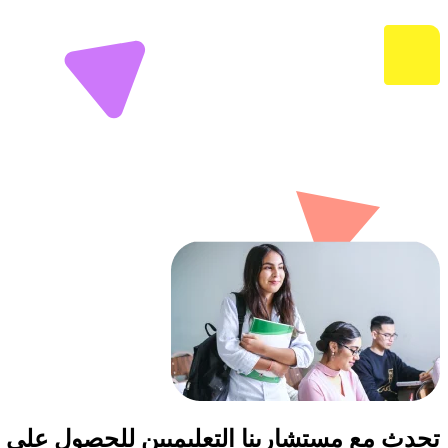
تحدث مع مستشارينا التعليميين للحصول على 