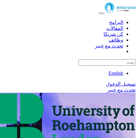
البرامج
المقالات
كن شريكا
وظائف
تحدث مع خبير
English
تسجيل الدخول
تحدث مع خبير