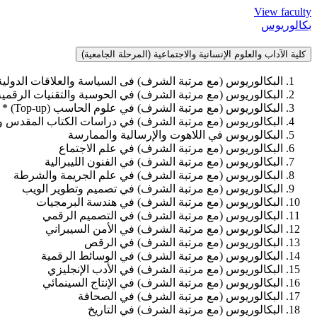
View faculty
بكالوريوس
كلية الآداب والعلوم الإنسانية والاجتماعية (المرحلة الجامعية)
البكالوريوس (مع مرتبة الشرف) فى السياسة والعلاقات الدولية
البكالوريوس (مع مرتبة الشرف) في الحوسبة والتقنيات الرقمية
البكالوريوس (مع مرتبة الشرف) في علوم الحاسب (Top-up) *
البكالوريوس (مع مرتبة الشرف) في دراسات الكتاب المقدس و
البكالوريوس في اللاهوت والإرسالية والممارسة
البكالوريوس (مع مرتبة الشرف) في علم الاجتماع
البكالوريوس (مع مرتبة الشرف) في الفنون الليبرالية
البكالوريوس (مع مرتبة الشرف) في علم الجريمة والشرطة
البكالوريوس (مع مرتبة الشرف) في تصميم وتطوير الويب
البكالوريوس (مع مرتبة الشرف) في هندسة البرمجيات
البكالوريوس (مع مرتبة الشرف) في التصميم الرقمي
البكالوريوس (مع مرتبة الشرف) في الأمن السيبراني
البكالوريوس (مع مرتبة الشرف) في الرقص
البكالوريوس (مع مرتبة الشرف) في الوسائط الرقمية
البكالوريوس (مع مرتبة الشرف) في الأدب الإنجليزي
البكالوريوس (مع مرتبة الشرف) في الإنتاج السينمائي
البكالوريوس (مع مرتبة الشرف) في الصحافة
البكالوريوس (مع مرتبة الشرف) في التاريخ