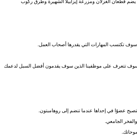
ذي يضم قطعان الغزلان ومزرعة إيزابيلا الشهيرة وطرق ركوب
و سوف تكتسب المهارات التي يقدرها أصحاب العمل.
تم تقييمك كفرد فسوف تتعرف على موظفينا الذين سوف يقدمون أفضل السبل لدعمك
ستصبح عضوًا في إحداها عندما تنضم إلى روهامبتون.
الفخر الجامعي.
موحاتك.