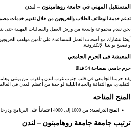
المستقبل المهني في جامعة روهامبتون – لندن
تدعم خدمة الوظائف الطلاب والخريجين من خلال تقديم خدمات مصمم
نحن نقدم مجموعة واسعة من ورش العمل والفعاليات المهنية حتى يتم
أيضًا نتشارك مع أصحاب العمل للمساعدة على تأمين مواهب الخريجين ح
و تصفح بوابتنا الإلكترونية.
المعيشة فى الحرم الجامعي
حرم جامعي بمساحة 54 فدانًا
يقع حرمنا الجامعى في قلب جنوب غرب لندن بالقرب من بوتني وهامر
التقليدي، مع الثقافة والحياة الليلية لواحدة من أعظم المدن في العالم و هوعلى بعد 30 دقيقة
المنح المتاحه
المنح الدراسية:
من 1000 إلى 4000 اعتمادأً على البرنامج ودرجات الطلاب.
ترتيب جامعة جامعة روهامبتون – لندن