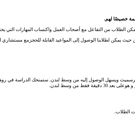
ة خصيصًا لهم.
كن الطلاب من التفاعل مع أصحاب العمل واكتساب المهارات التي يحتا
يث يمكن لطلابنا الوصول إلى المواعيد القابلة للحجزمع مستشاري الت
سميث ويسهل الوصول إليه من وسط لندن. ستمنحك الدراسة في روهامب
 فقط من وسط لندن.