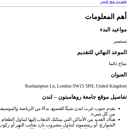
تحدث مع خبير
أهم المعلومات
مواعيد البدء
سبتمبر
الموعد النهائي للتقديم
متاح دائما
العنوان
Roehampton Ln, London SW15 5PH, United Kingdom
تفاصيل موقع جامعة روهامبتون – لندن
يقدم جنوب غرب لندن شيئًا للجميع، بدءًا من الرياضة والموسي
من كل شيء.
هناك العديد من الأماكن التي يمكنك الذهاب إليها لتناول الطعا
الشوارع، أو ريتشموند لتناول مشروب بارد بجانب النهر أو ركوب