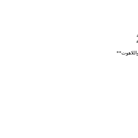
اللاهوت**