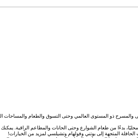
قى والمسرح ذو المستوى العالمي وحتى التسوق والطعام والمساحات ال
م محليًا، بدءًا من طعام الشوارع وحتى الحانات والمطاعم الراقية. يمك
 الحافلة المتجهة إلى بوتني وفولهام وتشيلسي لمزيد من الخيارات!