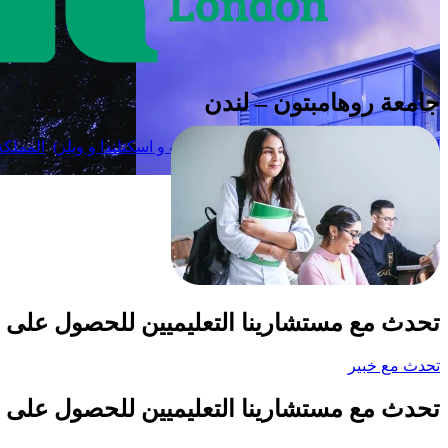
جامعة روهامبتون – لندن
المملكة المتحدة (إنجلترا و ايرلاندا الشماليه و اسكتلندا و ويلز)
,
المملكة 
قدم الآن
تحدث مع مستشارينا التعليميين للحصول على 
تحدث مع خبير
تحدث مع مستشارينا التعليميين للحصول على 