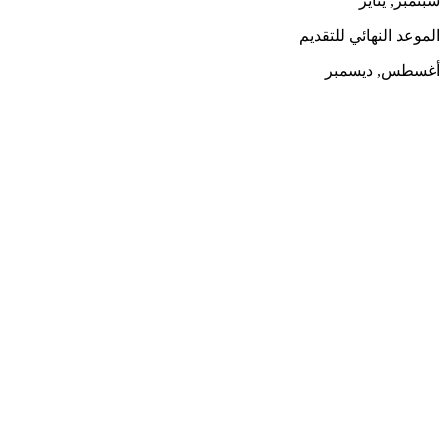
سبتمبر, يناير
الموعد النهائي للتقديم
أغسطس, ديسمبر