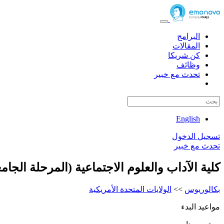
البرامج
المقالات
كن شريكا
وظائف
تحدث مع خبير
English
تسجيل الدخول
تحدث مع خبير
كلية الآداب والعلوم الاجتماعية (المرحلة الجامع
بكالوريوس
>>
الولايات المتحدة الأمريكية
مواعيد البدء