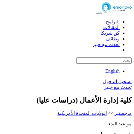
البرامج
المقالات
كن شريكا
وظائف
تحدث مع خبير
English
تسجيل الدخول
تحدث مع خبير
كلية إدارة الأعمال (دراسات عليا)
ماجستير
>>
الولايات المتحدة الأمريكية
مواعيد البدء