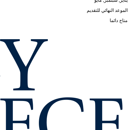
يناير, سبتمبر, مايو
الموعد النهائي للتقديم
متاح دائما