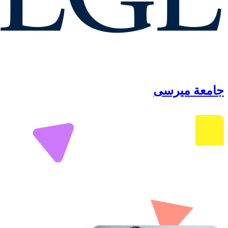
جامعة ميرسى