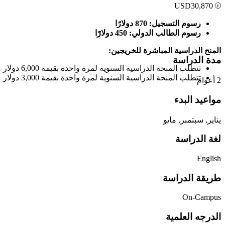
USD
30,870
رسوم التسجيل: 870 دولارًا
رسوم الطالب الدولي: 450 دولارًا
المنح الدراسية المباشرة للخريجين:
مدة الدراسة
تتطلب المنحة الدراسية السنوية لمرة واحدة بقيمة 6,000 دولار ما يلي: معدل تراكمي لدرجة البكالوريوس يبلغ 3.5 أو أعلى
تتطلب المنحة الدراسية السنوية لمرة واحدة بقيمة 3,000 دولار ما يلي: معدل تراكمي في درجة البكالوريوس أكبر من أو يساوي 3.0 وأقل من 3.5
2 أعوام
مواعيد البدء
يناير, سبتمبر, مايو
لغة الدراسة
English
طريقة الدراسة
On-Campus
الدرجه العلمية