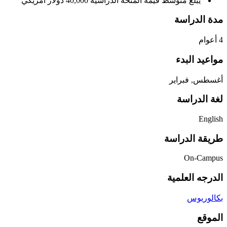
يبلغ متوسط قيمة المنحة الدراسية 40,000 دولار أمريكي
مدة الدراسة
4 أعوام
مواعيد البدء
أغسطس, فبراير
لغة الدراسة
English
طريقة الدراسة
On-Campus
الدرجه العلمية
بكالوريوس
الموقع