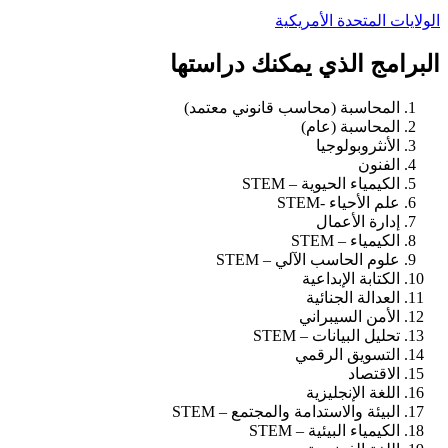
الولايات المتحدة الأمريكية
البرامج الذي يمكنك دراستها
المحاسبة (محاسب قانوني معتمد)
المحاسبة (عام)
الأنثروبولوجيا
الفنون
الكيمياء الحيوية – STEM
علم الأحياء -STEM
إدارة الأعمال
الكيمياء – STEM
علوم الحاسب الآلي – STEM
الكتابة الإبداعية
العدالة الجنائية
الأمن السيبراني
تحليل البيانات – STEM
التسويق الرقمي
الاقتصاد
اللغة الإنجليزية
البيئة والاستدامة والمجتمع – STEM
الكيمياء البيئية – STEM