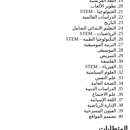
اللغة الفرنسية
تطوير الألعاب
الجيولوجيا – STEM
الدراسات العالمية
التاريخ
التعليم الابتدائي الشامل
الرياضيات – STEM
التكنولوجيا الطبية – STEM
التربية الموسيقية
الموسيقى
التمريض
الفلسفة
الفيزياء – STEM
العلوم السياسية
علم النفس
الصحة العامة
الدراسات الدينية
علم الاجتماع
اللغة الإسبانية
الإدارة الرياضية
الفنون المسرحية
تصميم المواقع
المتطلبات