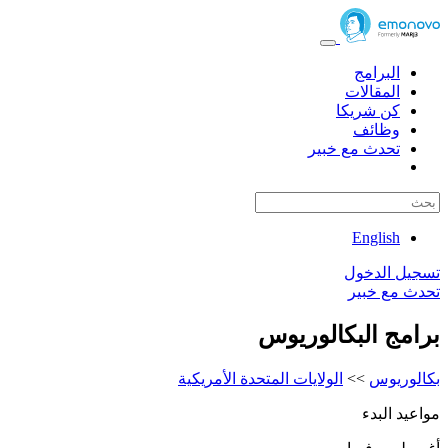
البرامج
المقالات
كن شريكا
وظائف
تحدث مع خبير
English
تسجيل الدخول
تحدث مع خبير
برامج البكالوريوس
بكالوريوس
>>
الولايات المتحدة الأمريكية
مواعيد البدء