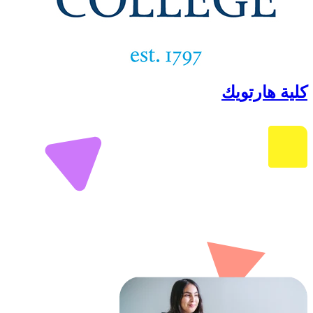
كلية هارتويك