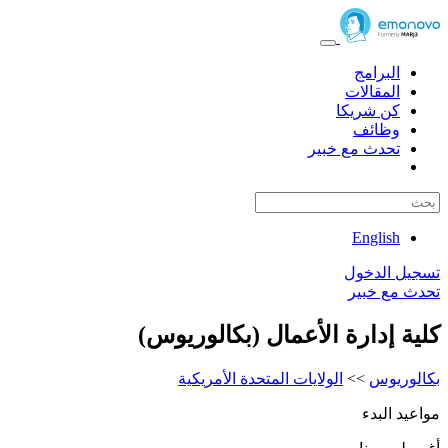
البرامج
المقالات
كن شريكا
وظائف
تحدث مع خبير
English
تسجيل الدخول
تحدث مع خبير
كلية إدارة الأعمال (بكالوريوس)
بكالوريوس
>>
الولايات المتحدة الأمريكية
مواعيد البدء