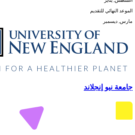
أغسطس, يناير
الموعد النهائي للتقديم
مارس, ديسمبر
جامعة نيو إنجلاند