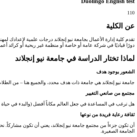
Duolingo English test
110
عن الكلية
تقدم كلية إدارة الأعمال بجامعة نيو إنجلاند درجات علمية لإعدادك لم
دورًا قياديًا في شركة عامة أو خاصة أو منظمة غير ربحية أو كرائد أعم
لماذا تختار الدراسة في جامعة نيو إنجلاند
الشعور بوجود هدف
جامعة نيو إنجلاند هي جامعة ذات هدف محدد، والجميع هنا – من الطل
مجتمع من صانعي التغيير
هل ترغب في المساعدة في جعل العالم مكاناً أفضل (والبدء في حياة مه
ثقافة رعاية فريدة من نوعها
أن تكون جزءاً من مجتمع جامعة نيو إنجلاند، يعني أن تكون مشاركاً. ن
الجامعة الصغيرة.