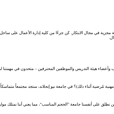
هنة مجزية في مجال الابتكار. كن جزءًا من كلية إدارة الأعمال على ساح
ال.
اب وأعضاء هيئة التدريس والموظفين المحترفين – متحدون في مهمتنا ل
نية مُرضية أثناء ذلك)؟ في جامعة نيو إنجلاند، ستجد مجتمعاً متماسكا
حن نطلق على أنفسنا جامعة ”الحجم المناسب“، مما يعني أننا نمتلك موا