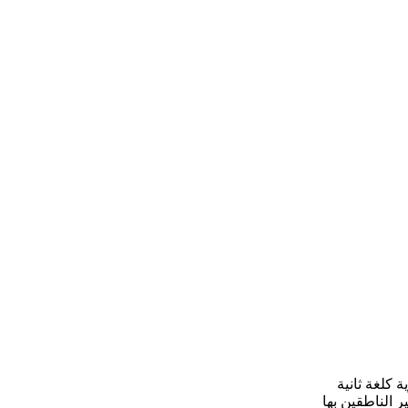
 كلغة ثانية
ر الناطقين بها