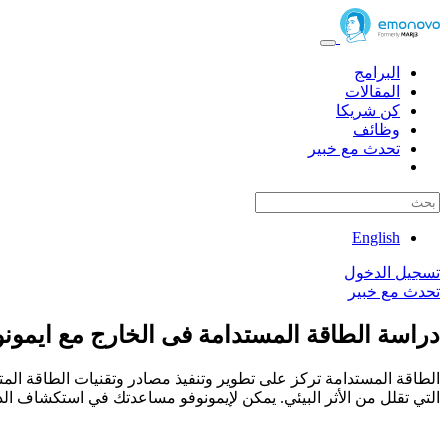
البرامج
المقالات
كن شريكا
وظائف
تحدث مع خبير
English
تسجيل الدخول
تحدث مع خبير
دراسة الطاقة المستدامة فى الخارج مع ايمونو
الطاقة المستدامة تركز على تطوير وتنفيذ مصادر وتقنيات الطاقة المت
التي تقلل من الأثر البيئي. يمكن لإيمونوفو مساعدتك في استكشاف ال