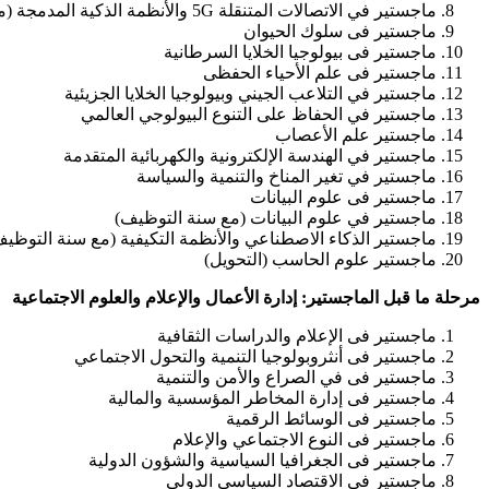
ماجستير في الاتصالات المتنقلة 5G والأنظمة الذكية المدمجة (مع سنة توظيف)
ماجستير فى سلوك الحيوان
ماجستير فى بيولوجيا الخلايا السرطانية
ماجستير فى علم الأحياء الحفظى
ماجستير في التلاعب الجيني وبيولوجيا الخلايا الجزيئية
ماجستير في الحفاظ على التنوع البيولوجي العالمي
ماجستير علم الأعصاب
ماجستير في الهندسة الإلكترونية والكهربائية المتقدمة
ماجستير في تغير المناخ والتنمية والسياسة
ماجستير فى علوم البيانات
ماجستير في علوم البيانات (مع سنة التوظيف)
ماجستير الذكاء الاصطناعي والأنظمة التكيفية (مع سنة التوظيف
ماجستير علوم الحاسب (التحويل)
مرحلة ما قبل الماجستير: إدارة الأعمال والإعلام والعلوم الاجتماعية
ماجستير فى الإعلام والدراسات الثقافية
ماجستير فى أنثروبولوجيا التنمية والتحول الاجتماعي
ماجستير فى في الصراع والأمن والتنمية
ماجستير فى إدارة المخاطر المؤسسية والمالية
ماجستير فى الوسائط الرقمية
ماجستير فى النوع الاجتماعي والإعلام
ماجستير فى الجغرافيا السياسية والشؤون الدولية
ماجستير في الاقتصاد السياسي الدولي