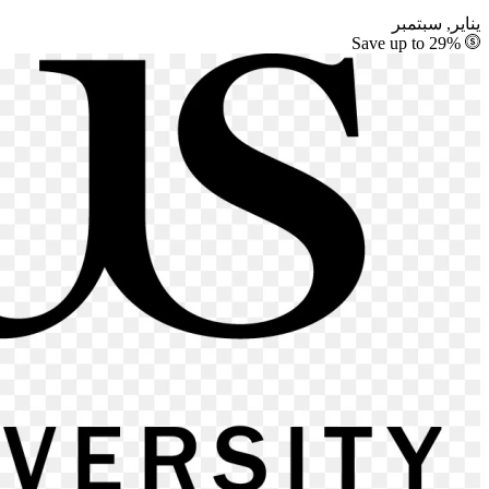
يناير, سبتمبر
Save up to 29%