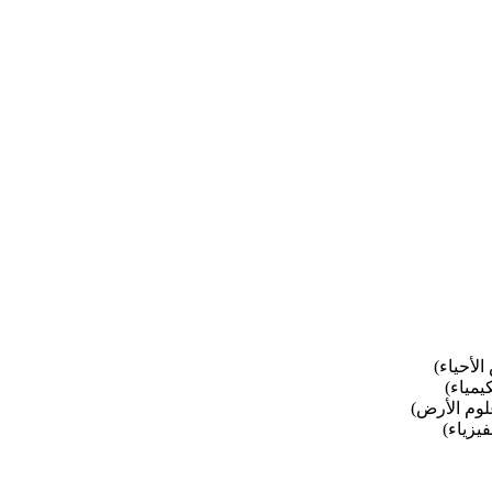
لأحياء)
يمياء)
لوم الأرض)
يزياء)