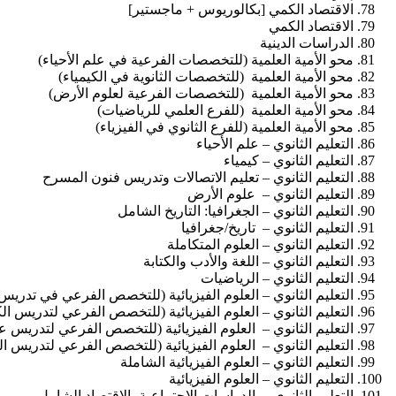
الاقتصاد الكمي [بكالوريوس + ماجستير]
الاقتصاد الكمي
الدراسات الدينية
محو الأمية العلمية (للتخصصات الفرعية في علم الأحياء)
محو الأمية العلمية (للتخصصات الثانوية في الكيمياء)
محو الأمية العلمية (للتخصصات الفرعية لعلوم الأرض)
محو الأمية العلمية (للفرع العلمي للرياضيات)
محو الأمية العلمية (للفرع الثانوي في الفيزياء)
التعليم الثانوي – علم الأحياء
التعليم الثانوي – كيمياء
التعليم الثانوي – تعليم الاتصالات وتدريس فنون المسرح
التعليم الثانوي – علوم الأرض
التعليم الثانوي – الجغرافيا: التاريخ الشامل
التعليم الثانوي – تاريخ/جغرافيا
التعليم الثانوي – العلوم المتكاملة
التعليم الثانوي – اللغة والأدب والكتابة
التعليم الثانوي – الرياضيات
التعليم الثانوي – العلوم الفيزيائية (للتخصص الفرعي في تدريس ا
التعليم الثانوي – العلوم الفيزيائية (للتخصص الفرعي لتدريس الك
التعليم الثانوي – العلوم الفيزيائية (للتخصص الفرعي لتدريس ع
التعليم الثانوي – العلوم الفيزيائية (للتخصص الفرعي لتدريس الف
التعليم الثانوي – العلوم الفيزيائية الشاملة
التعليم الثانوي – العلوم الفيزيائية
التعليم الثانوي – الدراسات الاجتماعية -الاقتصاد الشامل