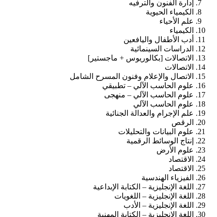
إدارة الفنون والترفيه
الكيمياء الحيوية
علم الأحياء
الكيمياء
أدب الأطفال واليافعين
الدراسات السينمائية
الاتصالات [بكالوريوس + ماجستير]
الاتصالات
الاتصال والإعلام وفنون المسرح الشامل
علوم الحاسب الآلي – تطبيقي
علوم الحاسب الآلي – منهجى
علوم الحاسب الآلي
علم الإجرام والعدالة الجنائية
الرقص
علوم البيانات والتحليلات
إنتاج الوسائط الرقمية
علوم الأرض
الاقتصاد
الاقتصاد
الفيزياء الهندسية
اللغة الإنجليزية – الكتابة الإبداعية
اللغة الإنجليزية – اللغويات
اللغة الإنجليزية – الأدب
اللغة الإنجليزية – الكتابة المهنية