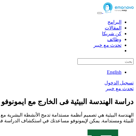
البرامج
المقالات
كن شريكا
وظائف
تحدث مع خبير
English
تسجيل الدخول
تحدث مع خبير
دراسة الهندسة البيئية فى الخارج مع ايمونوفو
الهندسة البيئية هي تصميم أنظمة مستدامة تدمج الأنشطة البشرية مع الن
للبيئة ومستدامة. يمكن لإيمونوفو مساعدتك في استكشاف الدراسة في ال