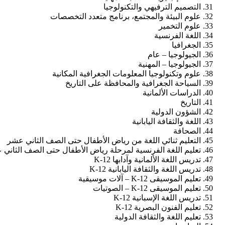
التصميم الترفيهي والتكنولوجيا
علوم البيئة والمجتمع، برنامج متعدد التخصصات
علوم التخمير
اللغة الفرنسية
الجغرافيا
الجيولوجيا – عام
الجيولوجيا – المهنية
علوم وتكنولوجيا المعلومات الجغرافية المكانية
السياحة الجغرافية والمحافظة على التاريخ
الدراسات الألمانية
التاريخ
الشؤون الدولية
اللغة والثقافة اليابانية
الصحافة
التعليم ثنائي اللغة من رياض الأطفال حتى الصف الثاني عشر
تعليم اللغة الفرنسية لمرحلة رياض الأطفال حتى الصف الثاني
تدريس اللغة الألمانية وآدابها K-12
تدريس اللغة والثقافة اليابانية K-12
تعليم الموسيقى K-12 – آلات موسيقية
تعليم الموسيقى K-12 – الصوتيات
تدريس اللغة الإسبانية K-12
تعليم الفنون البصرية K-12
تعليم اللغة والثقافة الدولية