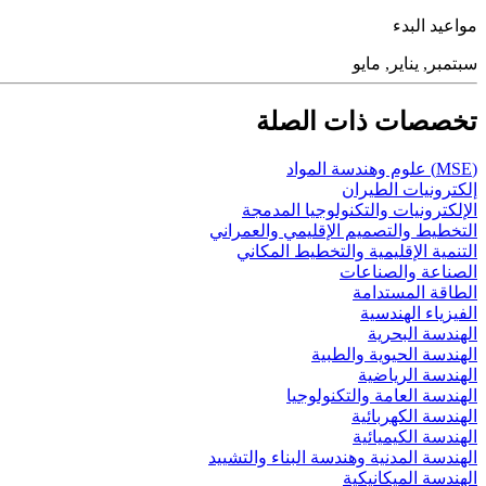
مواعيد البدء
سبتمبر, يناير, مايو
تخصصات ذات الصلة
(MSE) علوم وهندسة المواد
إلكترونيات الطيران
الإلكترونيات والتكنولوجيا المدمجة
التخطيط والتصميم الإقليمي والعمراني
التنمية الإقليمية والتخطيط المكاني
الصناعة والصناعات
الطاقة المستدامة
الفيزياء الهندسية
الهندسة البحرية
الهندسة الحيوية والطبية
الهندسة الرياضية
الهندسة العامة والتكنولوجيا
الهندسة الكهربائية
الهندسة الكيميائية
الهندسة المدنية وهندسة البناء والتشييد
الهندسة الميكانيكية