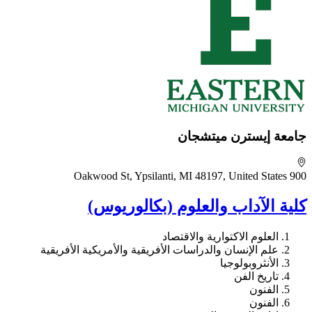
جامعة إيسترن ميتشجان
900 Oakwood St, Ypsilanti, MI 48197, United States
كلية الآداب والعلوم (بكالوريوس)
العلوم الاكتوارية والاقتصاد
علم الإنسان والدراسات الأفريقية والأمريكية الأفريقية
الأنثروبولوجيا
تاريخ الفن
الفنون
الفنون