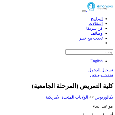
البرامج
المقالات
كن شريكا
وظائف
تحدث مع خبير
English
تسجيل الدخول
تحدث مع خبير
كلية التمريض (المرحلة الجامعية)
بكالوريوس
>>
الولايات المتحدة الأمريكية
مواعيد البدء