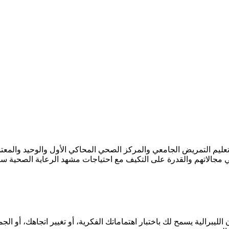
ليم التمريض الجامعي والمركز الصحي المحاكي الأول والوحيد والمعتم
ي مجالاتهم والقدرة على التكيف مع احتياجات مشهد الرعاية الصحية سري
ليبرالية يسمح لك باختبار اهتماماتك الفكرية، أو تغيير اتجاهك، أو ال