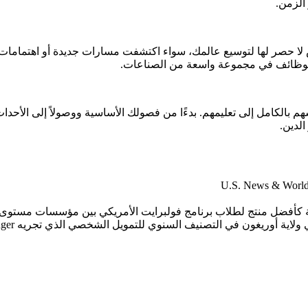
الزمن.
 لا حصر لها لتوسيع عالمك، سواء اكتشفت مسارات جديدة أو اهتمامات 
 والوظائف في مجموعة واسعة من الصناعات.
بالكامل إلى تعليمهم. بدءًا من فصولك الأساسية ووصولاً إلى الأحداث
لدين.
لة كأفضل منتج لطلاب برنامج فولبرايت الأمريكي بين مؤسسات مستوى 
لتصنيف السنوي للتمويل الشخصي الذي تجريه Kiplinger لأفضل القيم في الجامعات الخاصة.