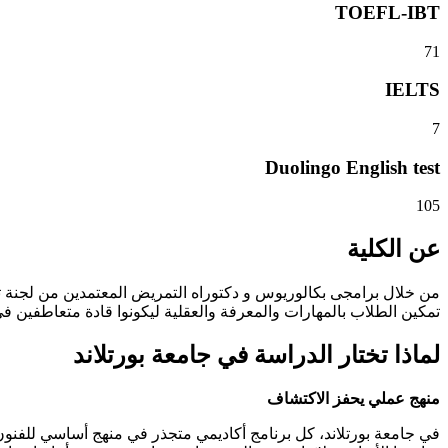
TOEFL-IBT
71
IELTS
7
Duolingo English test
105
عن الكلية
من خلال برامجى بكالوريوس و دكتوراه التمريض المعتمدين من لجنة تع
تمكين الطلاب بالمهارات والمعرفة والعقلية ليكونوا قادة متعاطفين ف
لماذا تختار الدراسة في جامعة بورتلاند
منهج عملي يحفز الاكتشاف
في جامعة بورتلاند، كل برنامج أكاديمي متجذر في منهج أساسي للفنون ال