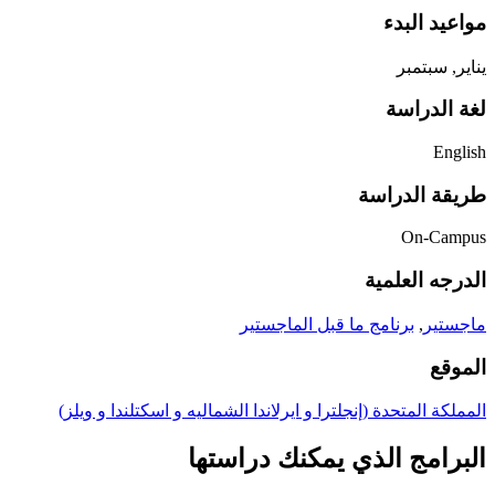
مواعيد البدء
يناير, سبتمبر
لغة الدراسة
English
طريقة الدراسة
On-Campus
الدرجه العلمية
ماجستير
,
برنامج ما قبل الماجستير
الموقع
المملكة المتحدة (إنجلترا و ايرلاندا الشماليه و اسكتلندا و ويلز)
البرامج الذي يمكنك دراستها