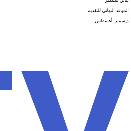
يناير, سبتمبر
الموعد النهائي للتقديم
ديسمبر, أغسطس