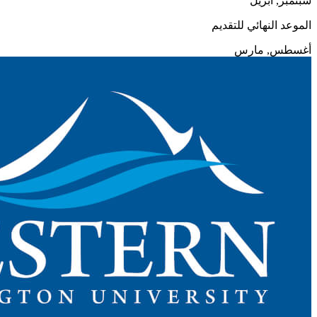
سبتمبر, أبريل
الموعد النهائي للتقديم
أغسطس, مارس