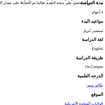
مدة الدراسة
*سوف تحصل على منحة التقدم طالما تم الحفاظ على معدل التركمى
4 أعوام
مواعيد البدء
سبتمبر, أبريل
لغة الدراسة
English
طريقة الدراسة
On-Campus
الدرجه العلمية
بكالوريوس
الموقع
الولايات المتحدة الأمريكية