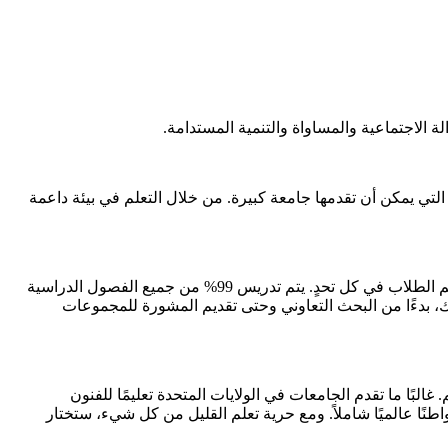
لة الاجتماعية والمساواة والتنمية المستدامة.
ي يمكن أن تقدمها جامعة كبيرة. من خلال التعلم في بيئة داعمة
يتعلم الطلاب في جامعة ويسترن داخل الفصل الدراسي وخارجه مع أعضاء هيئة التدريس ذوي الخبرة الذين يرغبون في بذل جهد إضافي ودعم الطلاب في كل تحدٍ. يتم تدريس 99% من جميع الفصول الدراسية
ا في تعليمك، بدءًا من البحث التعاوني وحتى تقديم المشورة للمجموعات
البًا ما تقدم الجامعات في الولايات المتحدة تعليمًا للفنون
اطنًا عالميًا شاملاً. ومع حرية تعلم القليل من كل شيء، ستختار