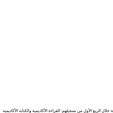
فصلين لتنمية اللغة الإنجليزية خلال الربع الأول من تسجيلهم: القراءة الأكاديمية والكتابة الأكاديمية