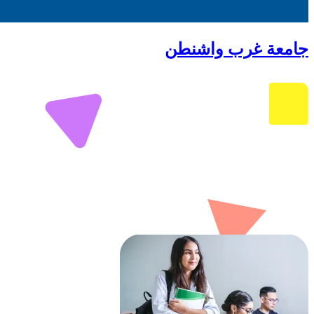
جامعة غرب واشنطن