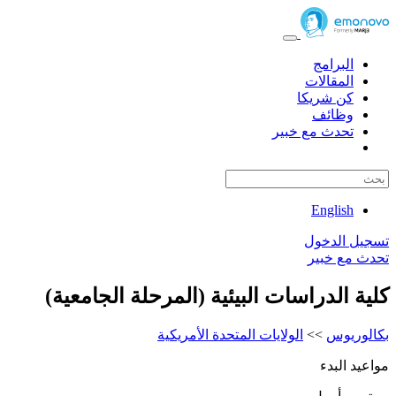
البرامج
المقالات
كن شريكا
وظائف
تحدث مع خبير
English
تسجيل الدخول
تحدث مع خبير
كلية الدراسات البيئية (المرحلة الجامعية)
بكالوريوس
>>
الولايات المتحدة الأمريكية
مواعيد البدء