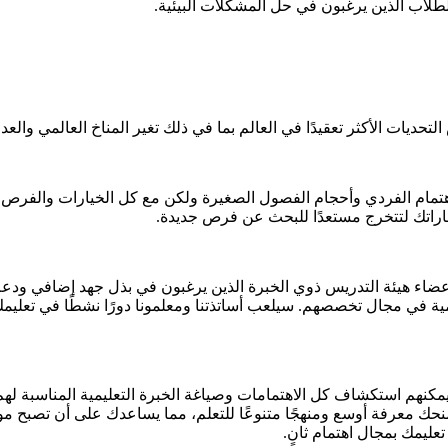
للطلاب الذين يرغبون في حل المشكلات البيئية.
حديات الأكثر تعقيدًا في العالم بما في ذلك تغير المناخ العالمي والعدا
ام الفردي وأحجام الفصول الصغيرة ولكن مع كل الخيارات والفرص الت
اراتك لتتخرج مستعدًا للبحث عن فرص جديدة.
لون أعلى الدرجات العلمية في مجال تخصصهم. سيلعب أساتذتنا ومعلمونا دورًا نشطً
يمكنهم استكشاف كل الاهتمامات وصياغة الخبرة التعليمية المناسبة لهم. غ
لتمنحك معرفة أوسع ومنهجًا متنوعًا للتعلم، مما يساعدك على أن تصبح مو
عليمك بمجال اهتمام ثانٍ.