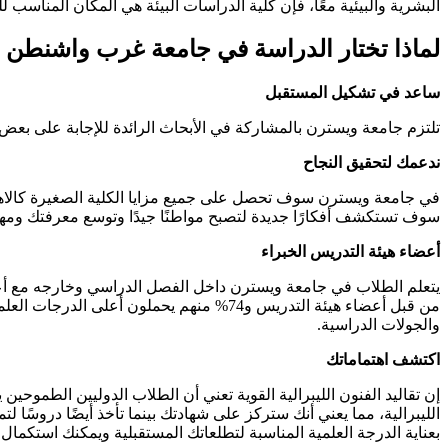
البشرية والبيئية معًا، فإن كلية الدراسات البيئة هي المكان المناسب 
لماذا تختار الدراسة في جامعة غرب واشنطن
ساعد في تشكيل المستقبل
تلتزم جامعة ويسترن بالمشاركة في الأبحاث الرائدة للإجابة على بعض الت
ندعمك لتحقيق النجاح
في جامعة ويسترن سوف تحصل على جميع مزايا الكلية الصغيرة كالاهتم
سوف تستكشف أفكارًا جديدة لتصبح مواطنًا جيدًا وتوسع معرفتك ومه
أعضاء هيئة التدريس الخبراء
من قبل أعضاء هيئة التدريس و74% منهم يحم
والجولات الدراسية.
اكتشف اهتماماتك
إن تقاليد الفنون الليبرالية القوية تعني أن الطلاب الدوليين الطموحين 
الليبرالية، مما يعني أنك ستركز على شهادتك بينما تأخذ أيضًا دروسًا 
بعناية الدرجة العلمية المناسبة لتطلعاتك المستقبلية ويمكنك استكمال ت