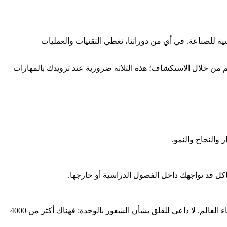
كتساب المهارات الأساسية للصناعة. في أي من دوراتنا، نغطي التقنيات والعمليات
 من خلال الاستكشاف؛ هذه الثلاثة ضرورية عند تزويدك بالمهارات
النجاح والنمو.
كل قد تواجهك داخل الفصول الدراسية أو خارجها.
غالباً ما يقلق الطلاب الدوليون بشأن الاندماج. في جامعة إيست لندن، ستتاح لك الفرصة لبناء شبكة علاقات اجتماعية مع طلاب من جميع أنحاء العالم. لا داعي للقلق بشأن الشعور بالوحدة: فهناك أكثر من 4000