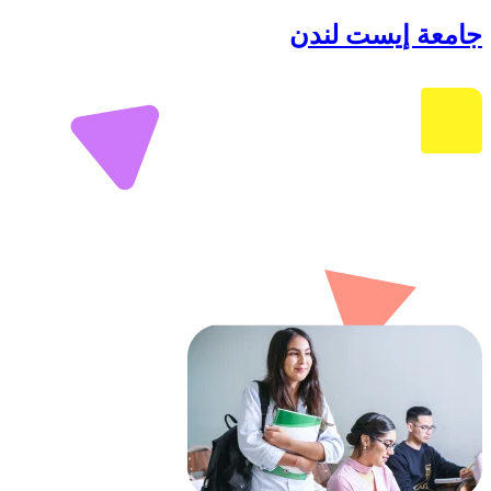
جامعة إيست لندن