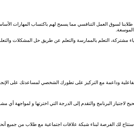
ون البصرية المشتركة في المستويين 4 و 5 على إعداد طلابنا لسوق العمل التنافسي مما يسمح لهم با
الموسعة.
ياء مشتركة، التعلم بالممارسة والتعلم عن طريق حل المشكلات والتعلم
ية وداعمة مع التركيز على تطورك الشخصي لمساعدتك على الإنجاز و
لاجتياز البرنامج والتقدم إلى الدرجة التي اخترتها و لمواجهة أي مشا