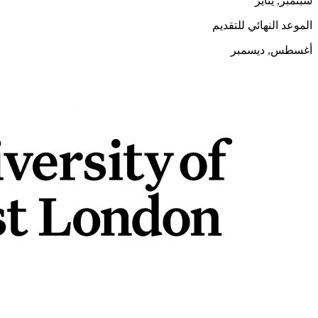
سبتمبر, يناير
الموعد النهائي للتقديم
أغسطس, ديسمبر