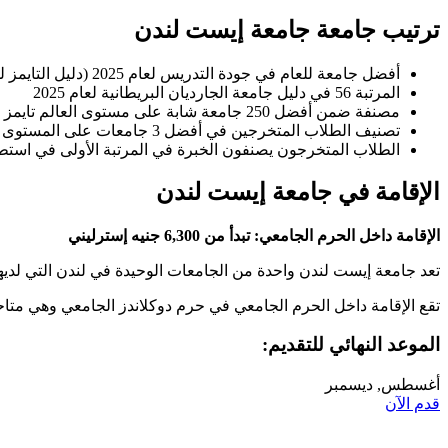
ترتيب جامعة جامعة إيست لندن
أفضل جامعة للعام في جودة التدريس لعام 2025 (دليل التايمز للجامعات الجيدة)
المرتبة 56 في دليل جامعة الجارديان البريطانية لعام 2025
مصنفة ضمن أفضل 250 جامعة شابة على مستوى العالم تايمز للتعليم العالي 2021
تصنيف الطلاب المتخرجين في أفضل 3 جامعات على المستوى الوطني في استطلاع الدراسة الوطنية 2024
الطلاب المتخرجون يصنفون الخبرة في المرتبة الأولى في استطلاع 
الإقامة في جامعة إيست لندن
الإقامة داخل الحرم الجامعي: تبدأ من 6,300 جنيه إسترليني
تعد جامعة إيست لندن واحدة من الجامعات الوحيدة في لندن التي لدي
تقع الإقامة داخل الحرم الجامعي في حرم دوكلاندز الجامعي وهي متاحة للطلاب الذين تزيد أعمارهم عن 18 عاماً. الإقامة خارج
الموعد النهائي للتقديم:
أغسطس, ديسمبر
قدم الآن