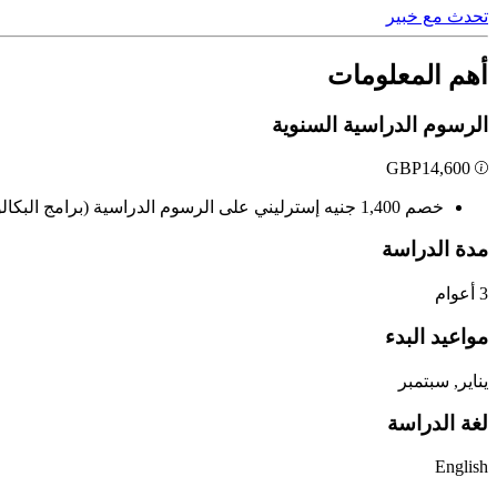
تحدث مع خبير
أهم المعلومات
الرسوم الدراسية السنوية
GBP
14,600
خصم 1,400 جنيه إسترليني على الرسوم الدراسية (برامج البكالوريوس)
مدة الدراسة
3 أعوام
مواعيد البدء
يناير, سبتمبر
لغة الدراسة
English