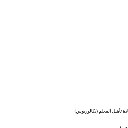
ادة تأهيل المعلم (بكالوريوس)
يوس)