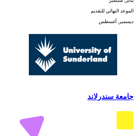
يناير, سبتمبر
الموعد النهائي للتقديم
ديسمبر, أغسطس
جامعة سندرلاند