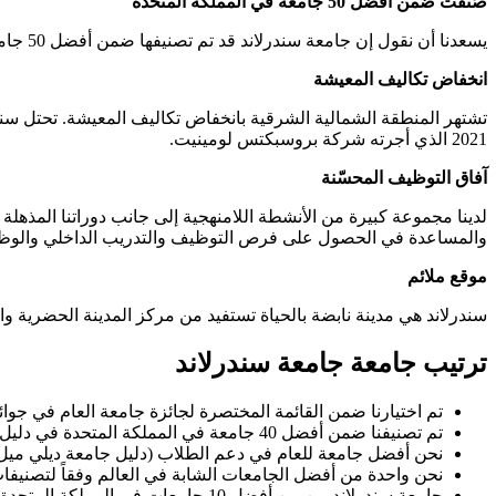
صُنفت ضمن أفضل 50 جامعة في المملكة المتحدة
يسعدنا أن نقول إن جامعة سندرلاند قد تم تصنيفها ضمن أفضل 50 جامعة في المملكة المتحدة من قبل دليل جامعة الجارديان 2024.
انخفاض تكاليف المعيشة
تشتهر المنطقة الشمالية الشرقية بانخفاض تكاليف المعيشة. تحتل سندرل
2021 الذي أجرته شركة بروسبكتس لومينيت.
آفاق التوظيف المحسّنة
لدينا مجموعة كبيرة من الأنشطة اللامنهجية إلى جانب دوراتنا المذهل
والمساعدة في الحصول على فرص التوظيف والتدريب الداخلي والوظا
موقع ملائم
سندرلاند هي مدينة نابضة بالحياة تستفيد من مركز المدينة الحضرية 
ترتيب جامعة جامعة سندرلاند
تم اختيارنا ضمن القائمة المختصرة لجائزة جامعة العام في جوائز التا
تم تصنيفنا ضمن أفضل 40 جامعة في المملكة المتحدة في دليل جامعة الجارديان 2025
نحن أفضل جامعة للعام في دعم الطلاب (دليل جامعة ديلي ميل 2025
نحن واحدة من أفضل الجامعات الشابة في العالم وفقاً لتصنيفات ال
جامعة سندرلاند من بين أفضل 10 جامعات في المملكة المتحدة من حيث آفاق التوظيف (جوائز اختيار الطلاب في الجامعات 2024)