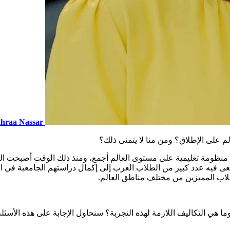
hraa Nassar
م على الإطلاق؟ ومن منا لا يتمنى ذلك؟
ل منظومة تعليمية على مستوى العالم أجمع، ومنذ ذلك الوقت أصبحت الد
عى فيه عدد كبير من الطلاب العرب إلى إكمال دراستهم الجامعية في ا
طلاب المميزين من مختلف مناطق العالم.
ما هي التكاليف اللازمة لهذه التجربة؟ سنحاول الإجابة على هذه الأسئلة