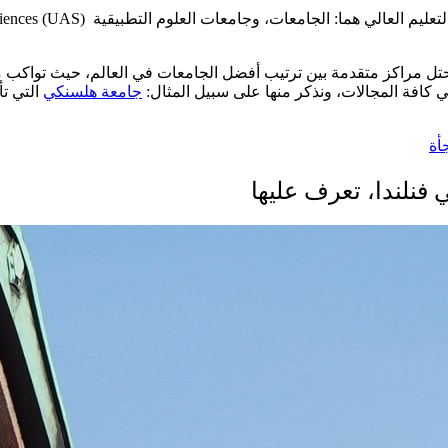
وتحتل مراكز متقدمة بين ترتيب أفضل الجامعات في العالم، حيث تواكب 
ي كافة المجالات، ونذكر منها على سبيل المثال:
جامعة هلسنكي
التي تأس
أة
 فنلندا، تعرف عليها