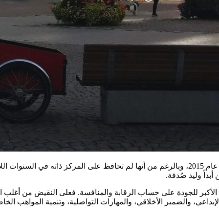
بعد تصنيف فنلندا كصاحبة أفضل منظومة تعليمية على مستوى العالم عام 2015، وبالرغم من أنها لم تح
بداً وليد صُدفة.
ام الأكبر للجودة على حساب الرقابة والمنافسة. فعلى النقيض من أغلب الأن
إبداعي، والضمير الأخلاقي، والمهارات التواصلية، وتنمية المواهب الخاص