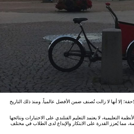
افظ على المركز ذاته في السنوات اللاحقة؛ إلا أنها لا زالت تُصنف ضمن الأفضل عالمياً. ومنذ ذلك التاريخ
ظمة التعليمية، لا يعتمد التعليم الفنلندي على الاختبارات ونتائجها
ة، مما يُعزز القدرة على الابتكار والإبداع لدى الطلاب في مختلف