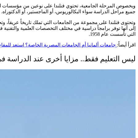
جميع مراحل الدراسة سواء البكالوريوس، أو الماجستير، أو الدكتوراه.
وتحتوى فنلندا على مجموعة من الجامعات التي تملك تاريخاً عريقاً، 
إلى أنها توفر برامجاً دراسية في مختلف التخصصات العلمية والتقنية ف
التي تأسست عام 1958.
اقرأ أيضاً:
جامعات ألمانيا أم الجامعات المصرية الخاصة؟ استعد للمفاج
ليس التعليم فقط.. مزايا أخرى عند الدراسة في